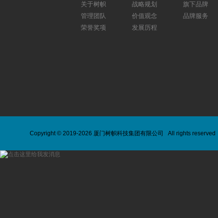
关于树帜
战略规划
旗下品牌
管理团队
价值观念
品牌服务
荣誉奖项
发展历程
Copyright
©
2019-
2026 厦门树帜科技集团有限公司 All rights reserved