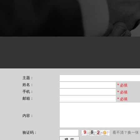
主题：
姓名：
* 必填
手机：
* 必填
邮箱：
* 必填
内容：
验证码：
看不清？换一张