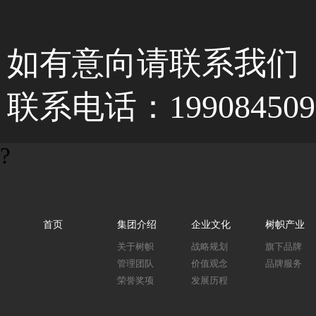
如有意向请联系我们
联系电话：19908450
?
首页
集团介绍
企业文化
树帜产业
关于树帜
战略规划
旗下品牌
管理团队
价值观念
品牌服务
荣誉奖项
发展历程